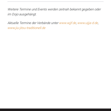
Weitere Termine und Events werden zeitnah bekannt gegeben oder
im Dojo ausgehängt.
Aktuelle Termine der Verbände unter
www.wjjf.de
,
www.uijja-d.de
,
www.jiu-jitsu-traditionell.de