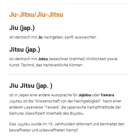
Ju-Jitsu/Jiu-Jitsu
Jiu (jap.)
ist identisch mit
Ju
, nachgeben, sanft, ausweichen.
Jitsu (jap.)
ist identisch mit
Jutsu
, bezeichnet Wahrheit, Wirklichkeit sowie
Kunst, Technik, das handwerkliche Können.
Jiu Jitsu (jap. )
ist in Japan eine andere Aussprache für
Jujutsu
oder
Yawara
.
Jujutsu ist die "Wissenschaft von der Nachgiebigkeit". Nach einer
anderen Leseweise "Yawara", die japanische Kampfmethode der
Samurai, klassifiziert innerhalb des Bujutsu.
Das Jujutsu wurde im 19. Jahrhundert refomiert und beinhaltet den
bewaffneten und unbewaffneten Kampf.