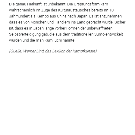
Die genau Herkunft ist unbekannt. Die Ursprungsform kam
wahrscheinlich im Zuge des Kulturaustausches bereits im 10.
Jahrhundert als Kempo aus China nach Japan. Es ist anzunehmen,
dass es von Mönchen und Händlern ins Land gebracht wurde. Sicher
ist, dass es in Japan lange vorher Formen der unbewaffneten
Selbstverteidigung gab, die aus dem traditionellen Sumo entwickelt
wurden und die man Kumi uchi nannte.
(Quelle: Werner Lind, das Lexikon der Kampfkünste)