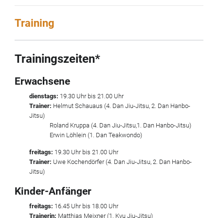
Training
Trainingszeiten*
Erwachsene
dienstags:
19.30 Uhr bis 21.00 Uhr
Trainer:
Helmut Schauaus (4. Dan Jiu-Jitsu, 2. Dan Hanbo-
Jitsu)
Roland Kruppa (4. Dan Jiu-Jitsu,1. Dan Hanbo-Jitsu)
Erwin Löhlein (1. Dan Teakwondo)
freitags:
19.30 Uhr bis 21.00 Uhr
Trainer:
Uwe Kochendörfer (4. Dan Jiu-Jitsu, 2. Dan Hanbo-
Jitsu)
Kinder-Anfänger
freitags:
16.45 Uhr bis 18.00 Uhr
Trainerin:
Matthias Meixner (1. Kyu Jiu-Jitsu)