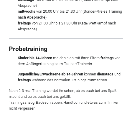
Absprache)
mittwochs
von 20.00 Uhr bis 21.30 Uhr (Sonder-/freies Training
nach Absprache
)
freitags
von 21.00 Uhr bis 21.30 Uhr (Kata/Wettkampf nach
Absprache)
Probetraining
Kinder bis 14 Jahren
melden sich mit ihren Eltern
freitags
vor
dem Anfängertraining beim Trainer/Trainerin.
Jugendliche/Erwachsene ab 14 Jahren
können
dienstags
und
freitags
während des normalen Trainings mitmachen.
Nach 2-3 mal Training werdet ihr sehen, ob es euch bei uns Spaß
macht und ob es euch bei uns gefällt.
Trainingsanzug, Badeschlappen, Handtuch und etwas zum Trinken
nicht vergessen!