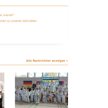
r, wieviel?
ionen zu unseren Aktivitäten