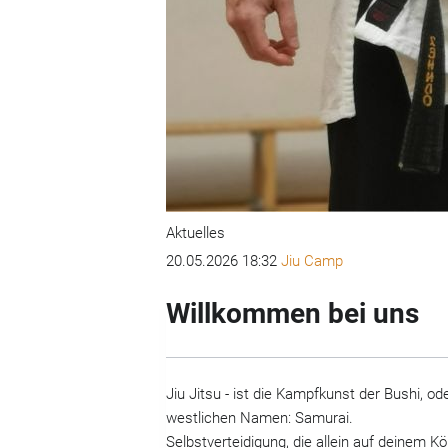
7
8
9
10
11
Aktuelles
20.05.2026 18:32
Jiu Camp
Willkommen bei uns
Jiu Jitsu - ist die Kampfkunst der Bushi, 
westlichen Namen: Samurai.
Selbstverteidigung, die allein auf deinem 