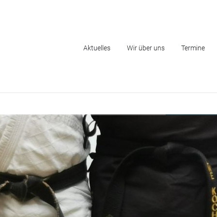
Navigation
Aktuelles
Wir über uns
Termine
überspringen