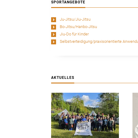
SPORTANGEBOTE
Ju-Jitsu/Jiu-Jitsu
Bo-Jitsu/Hanbo-Jitsu
Jiu-Do für Kinder
Selbstverteidigung
/praxisorientierte Anwend
AKTUELLES