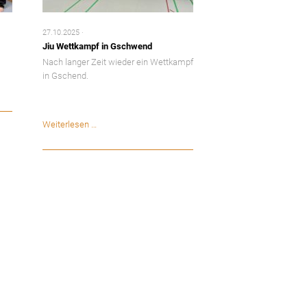
27.10.2025
Jiu Wettkampf in Gschwend
Nach langer Zeit wieder ein Wettkampf
in Gschend.
Jiu
Weiterlesen …
Wettkampf
in
Gschwend