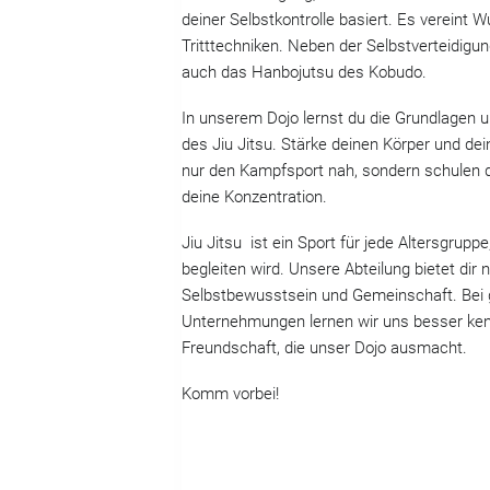
deiner Selbstkontrolle basiert. Es vereint W
Tritttechniken. Neben der Selbstverteidigun
auch das Hanbojutsu des Kobudo.
In unserem Dojo lernst du die Grundlagen 
des Jiu Jitsu. Stärke deinen Körper und dein
nur den Kampfsport nah, sondern schulen 
deine Konzentration.
Jiu Jitsu ist ein Sport für jede Altersgrupp
begleiten wird. Unsere Abteilung bietet dir 
Selbstbewusstsein und Gemeinschaft. Be
Unternehmungen lernen wir uns besser ken
Freundschaft, die unser Dojo ausmacht.
Komm vorbei!