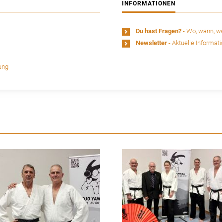
INFORMATIONEN
Du hast Fragen?
- Wo, wann, we
Newsletter
- Aktuelle Informat
ung