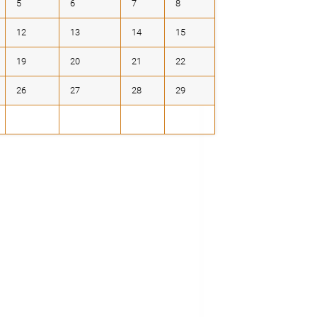
5
6
7
8
12
13
14
15
19
20
21
22
26
27
28
29