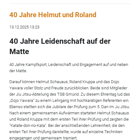
40 Jahre Helmut und Roland
13.12.2025 13:23
40 Jahre Leidenschaft auf der
Matte
40 Jahre Kampfsport, Leidenschaft und Engagement auf und neben
der Matte.
Darauf können Helmut Schauaus, Roland Kruppa und das Dojo
Yawara voller Stolz und Freude zurückblicken. Beide sind Mitglieder
der Jiu Jitsu-Abteilung des TSB Gmünd. Zu diesem Ehrentag lud das
„Dojo Yawara“ zu einem Lehrgang mit hochkarätigen Referenten ein.
Ebenso stellten sich die Jubilare der Prüfung zum 5. Dan im Ju Jitsu.
Nach einem gemeinsamen Aufwärmen starteten Helmut Schauaus
und Roland Kruppa mit dem ersten Teil ihrer Prüfung und zeigten die
"Katate-dori-no-Kata". Bei der anschließenden Lehreinheit, die den
ersten Teil ihrer Prüfung darstellte, wurde auf einzelne Techniken
eingegangen und gemeinsam trainiert.