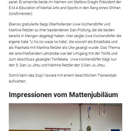
parat. Er ernannte beide im Namen von Stefano Draghi Präsident der
E.M.A Education of Martial Arts and Sports in den Rang eines Shihan
(Großmeister).
Ebenso gratulierte Sepp Oberhollenzer Uwe Kochendörfer und
Martina Retzler zu ihrer bestandenen Dan Prüfung, die die beiden
bereits in Mengen abgelegt haben. Hier zeigte Uwe Kochendörfer die
eigene Kata "U Ko no waza no Kata", die sowohl als Einzelkata und
als Paarkata mit Martina Retzler als Uke gezeigt wurde. Das Thema
der anschließenden Lehrprobe war der Umgang mit der Tonfa und
zum Abschluss gezeigter Tonfakata. Uwe Kochendörfer trägt nun
den 5. Dan Ju Jitsu und Martina Retzler den 2.Dan Ju Jitsu.
Somit kann das Dojo Yawara mit einem beachtlichen Trainerstab
aufwarten.
Impressionen vom Mattenjubiläum